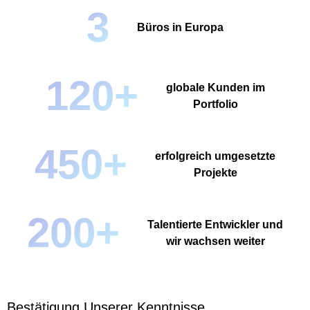
3
Büros in Europa
120+
globale Kunden im
Portfolio
450+
erfolgreich umgesetzte
Projekte
200+
Talentierte Entwickler und
wir wachsen weiter
Bestätigung Unserer Kenntnisse