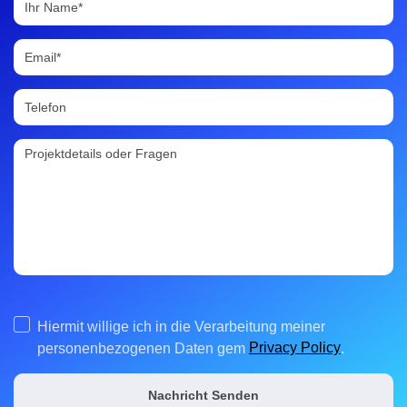
Hiermit willige ich in die Verarbeitung meiner
Privacy Policy
personenbezogenen Daten gem
.
Nachricht Senden