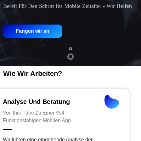
Bereit Für Den Schritt Ins Mobile Zeitalter - Wir Helfen
Fangen wir an
Wie Wir Arbeiten?
Analyse Und Beratung
Von Ihrer Idee Zu Einer Voll
Funktionsfähigen Mobilen App
Wir führen eine eingehende Analyse der