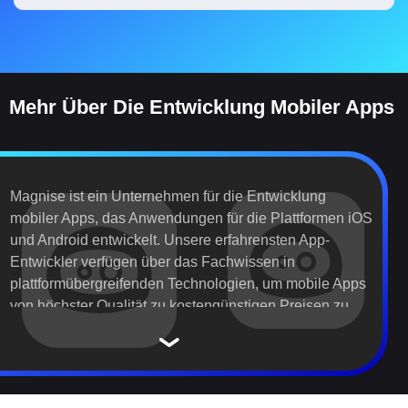
Mehr Über Die Entwicklung Mobiler Apps
Magnise ist ein Unternehmen für die Entwicklung
mobiler Apps, das Anwendungen für die Plattformen iOS
und Android entwickelt. Unsere erfahrensten App-
Entwickler verfügen über das Fachwissen in
plattformübergreifenden Technologien, um mobile Apps
von höchster Qualität zu kostengünstigen Preisen zu
erstellen. Unser Unternehmen bietet dank optimierter
Betriebskosten und den Vorteilen eines umfangreichen
Branchen Portfolios wettbewerbsfähige
Entwicklungskosten für mobile Apps.