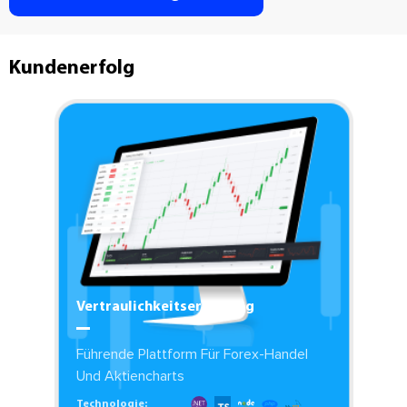
Kundenerfolg
Vertraulichkeitserklärung
Führende Plattform Für Forex-Handel
Und Aktiencharts
Technologie: