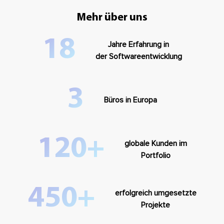
Mehr über uns
18
Jahre Erfahrung in
der Softwareentwicklung
3
Büros in Europa
120+
globale Kunden im
Portfolio
450+
erfolgreich umgesetzte
Projekte