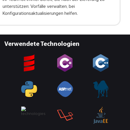
unterstützen: Vorfälle verwalten, bei
Konfigurationsaktualisierungen helfen.
Verwendete Technologien