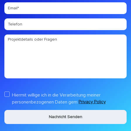
Hiermit willige ich in die Verarbeitung meiner
Privacy Policy
personenbezogenen Daten gem
.
Nachricht Senden