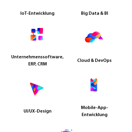
IoT-Entwicklung
Big Data & BI
Unternehmenssoftware,
Cloud & DevOps
ERP, CRM
Mobile-App-
UI/UX-Design
Entwicklung