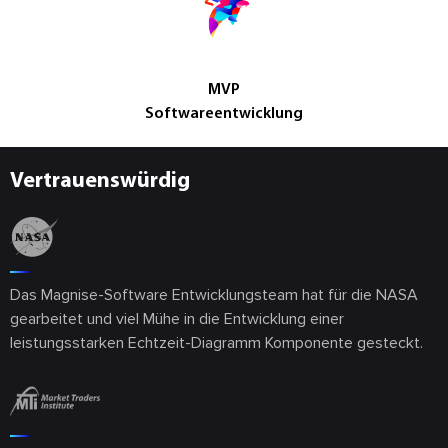
MVP
Softwareentwicklung
Vertrauenswürdig
Das Magnise-Software Entwicklungsteam hat für die NASA
gearbeitet und viel Mühe in die Entwicklung einer
leistungsstarken Echtzeit-Diagramm Komponente gesteckt.